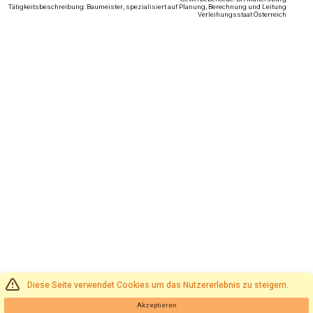
Tätigkeitsbeschreibung: Baumeister, spezialisiert auf Planung, Berechnung und Leitung
Verleihungsstaat Österreich
Diese Seite verwendet Cookies um das Nutzererlebnis zu steigern.
Akzeptieren